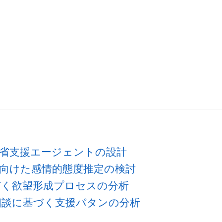
省支援エージェントの設計
向けた感情的態度推定の検討
づく欲望形成プロセスの分析
相談に基づく支援パタンの分析