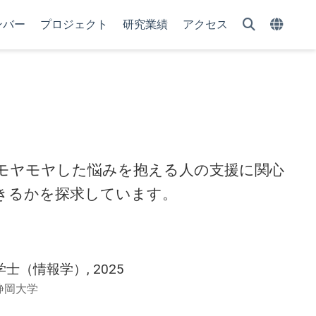
ンバー
プロジェクト
研究業績
アクセス
 モヤモヤした悩みを抱える人の支援に関心
きるかを探求しています。
学士（情報学）, 2025
静岡大学