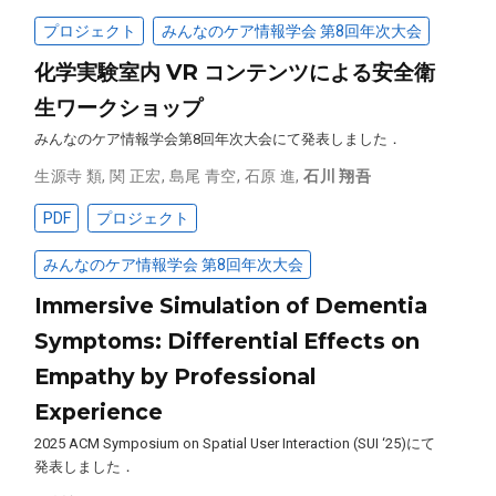
プロジェクト
みんなのケア情報学会 第8回年次大会
化学実験室内 VR コンテンツによる安全衛
生ワークショップ
みんなのケア情報学会第8回年次大会にて発表しました．
生源寺 類
,
関 正宏
,
島尾 青空
,
石原 進
,
石川 翔吾
PDF
プロジェクト
みんなのケア情報学会 第8回年次大会
Immersive Simulation of Dementia
Symptoms: Differential Effects on
Empathy by Professional
Experience
2025 ACM Symposium on Spatial User Interaction (SUI ‘25)にて
発表しました．