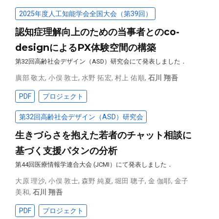
2025年度人工知能学会全国大会（第39回）
認知症理解向上のための当事者とのco-
designによるPX体験空間の構築
第32回高齢社会デザイン（ASD）研究会にて発表しました．
廣部 敬太
,
小俣 敦士
,
水野 拓宏
,
村上 佑順
,
石川 翔吾
PDF
プロジェクト
第32回高齢社会デザイン（ASD）研究会
生きづらさを抱えた若者のチャット相談に
基づく支援パタンの分析
第44回医療情報学連合大会 (JCMI）にて発表しました．
大原 理沙
,
小俣 敦士
,
森野 純夏
,
堀田 聰子
,
金 伽耶
,
金子
美和
,
石川 翔吾
PDF
プロジェクト