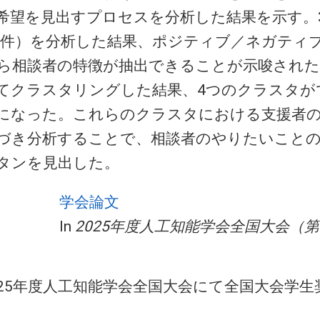
希望を見出すプロセスを分析した結果を示す。31
479件）を分析した結果、ポジティブ／ネガティ
ら相談者の特徴が抽出できることが示唆された
てクラスタリングした結果、4つのクラスタが
になった。これらのクラスタにおける支援者
づき分析することで、相談者のやりたいこと
タンを見出した。
学会論文
In
2025年度人工知能学会全国大会（第
025年度人工知能学会全国大会にて全国大会学生