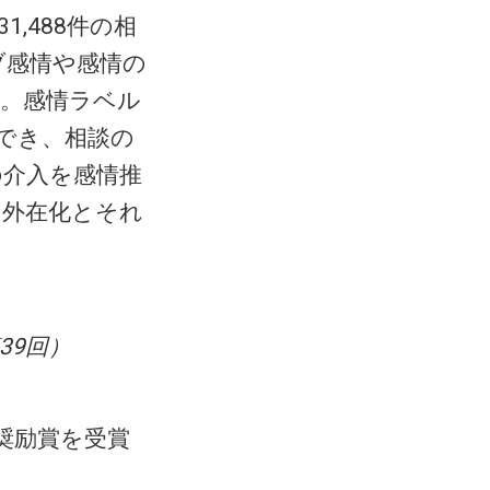
,488件の相
ブ感情や感情の
。感情ラベル
でき、相談の
の介入を感情推
の外在化とそれ
39回）
奨励賞を受賞