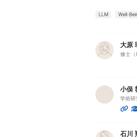
LLM
Well-Bei
大原 
修士（
小俣 
学術研
石川 