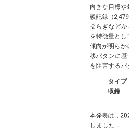
向きな目標や
談記録（2,
揺らぎなどか
を特徴量とし
傾向が明らか
移パタンに基
を阻害するパ
タイプ
収録
本発表は，2
しました．