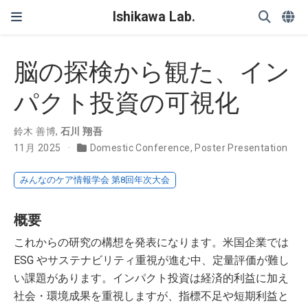
Ishikawa Lab.
脳の探検から観た、イン
パクト投資の可視化
鈴木 善博
,
石川 翔吾
11月 2025
Domestic Conference
,
Poster Presentation
みんなのケア情報学会 第8回年次大会
概要
これからの研究の構想を発表になります。米国企業では
ESG やサステナビリティ重視が進む中、定量評価が難し
い課題があります。インパクト投資は経済的利益に加え
社会・環境成果を重視しますが、指標不足や短期利益と