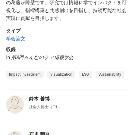
の葛藤が障壁です。研究では情報科学でインパクトを可
視化し、指標構築と共感創出を目指し、持続可能な社会
実現に貢献を目指します。
タイプ
学会論文
収録
In
第8回みんなのケア情報学会
Impact Investment
Visualization
ESG
Sustainability
鈴木 善博
社会人博士（D1）
石川 翔吾